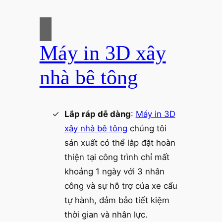
Máy in 3D xây
nhà bê tông
Lắp ráp dễ dàng
:
Máy in 3D
xây nhà bê tông
chúng tôi
sản xuất có thể lắp đặt hoàn
thiện tại công trình chỉ mất
khoảng 1 ngày với 3 nhân
công và sự hỗ trợ của xe cẩu
tự hành, đảm bảo tiết kiệm
thời gian và nhân lực.