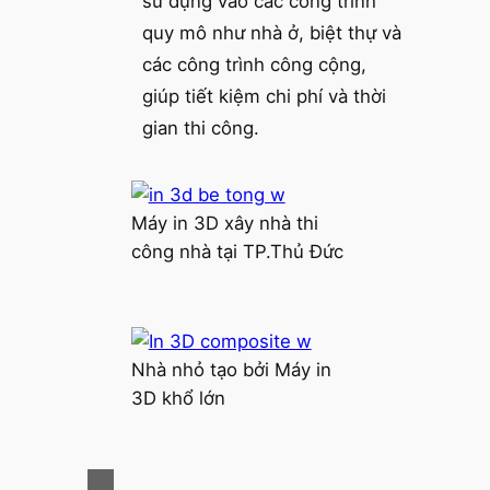
sử dụng vào các công trình
quy mô như nhà ở, biệt thự và
các công trình công cộng,
giúp tiết kiệm chi phí và thời
gian thi công.
Máy in 3D xây nhà thi
công nhà tại TP.Thủ Đức
Nhà nhỏ tạo bởi Máy in
3D khổ lớn