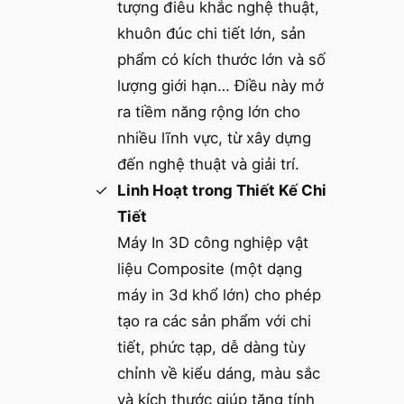
tượng điêu khắc nghệ thuật,
khuôn đúc chi tiết lớn, sản
phẩm có kích thước lớn và số
lượng giới hạn… Điều này mở
ra tiềm năng rộng lớn cho
nhiều lĩnh vực, từ xây dựng
đến nghệ thuật và giải trí.
Linh Hoạt trong Thiết Kế Chi
Tiết
Máy In 3D công nghiệp vật
liệu Composite (một dạng
máy in 3d khổ lớn) cho phép
tạo ra các sản phẩm với chi
tiết, phức tạp, dễ dàng tùy
chỉnh về kiểu dáng, màu sắc
và kích thước giúp tăng tính