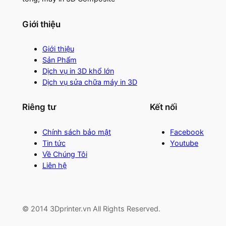
Giới thiệu
Giới thiệu
Sản Phẩm
Dịch vụ in 3D khổ lớn
Dịch vụ sửa chữa máy in 3D
Riêng tư
Kết nối
Chính sách bảo mật
Facebook
Tin tức
Youtube
Về Chúng Tôi
Liên hệ
© 2014 3Dprinter.vn All Rights Reserved.