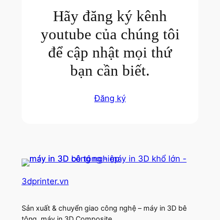
Hãy đăng ký kênh
youtube của chúng tôi
để cập nhật mọi thứ
bạn cần biết.
Đăng ký
3dprinter.vn
Sản xuất & chuyển giao công nghệ – máy in 3D bê
tông, máy in 3D Composite