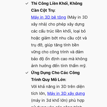
Thi Công Liền Khối, Không
Cần Cột Trụ
:
Máy in 3D bê tông
(Máy in 3D
xây nhà) cho phép xây dựng
các cấu trúc liền khối, loại bỏ
hoặc giảm bớt nhu cầu cột và
trụ đỡ, giúp tăng tính bền
vững cho công trình và đảm
bảo độ ổn định cao mà không
ảnh hưởng đến tính thẩm mỹ.
Ứng Dụng Cho Các Công
Trình Quy Mô Lớn
:
Với khả năng in 3D trên diện
tích lớn,
Máy in 3D xây dựng
(máy in 3d khổ lớn) phù hợp