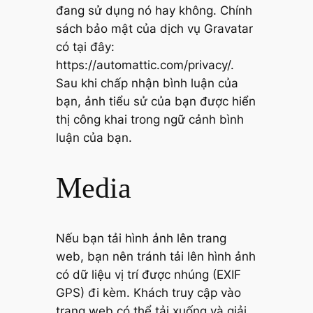
đang sử dụng nó hay không. Chính
sách bảo mật của dịch vụ Gravatar
có tại đây:
https://automattic.com/privacy/.
Sau khi chấp nhận bình luận của
bạn, ảnh tiểu sử của bạn được hiển
thị công khai trong ngữ cảnh bình
luận của bạn.
Media
Nếu bạn tải hình ảnh lên trang
web, bạn nên tránh tải lên hình ảnh
có dữ liệu vị trí được nhúng (EXIF
GPS) đi kèm. Khách truy cập vào
trang web có thể tải xuống và giải