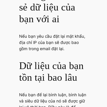
sẻ dữ liệu của
bạn với ai
Nếu bạn yêu cầu đặt lại mật khẩu,
địa chỉ IP của bạn sẽ được bao
gồm trong email đặt lại.
Dữ liệu của bạn
tồn tại bao lâu
Nếu bạn để lại bình luận, bình luận
và siêu dữ liệu của nó sẽ được giữ