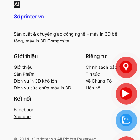
3dprinter.vn
Sản xuất & chuyển giao công nghệ – máy in 3D bê
tông, máy in 3D Composite
Giới thiệu
Riêng tư
Giới thiệu
Chính sách bảo mật
Sản Phẩm
Tin tức
Dịch vụ in 3D khổ lớn
Về Chúng Tôi
Dịch vụ sửa chữa máy in 3D
Liên hệ
Kết nối
Facebook
Youtube
© 2014 3Dprinter.vn All Rights Reserved.