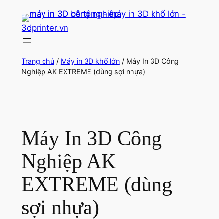
Chuyển
đến
3dprinter.vn
phần
nội
dung
Trang chủ
/
Máy in 3D khổ lớn
/ Máy In 3D Công
Nghiệp AK EXTREME (dùng sợi nhựa)
Máy In 3D Công
Nghiệp AK
EXTREME (dùng
sợi nhựa)