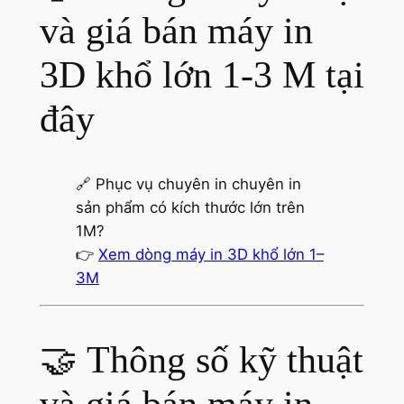
và giá bán máy in
3D khổ lớn 1-3 M tại
đây
🔗 Phục vụ chuyên in chuyên in
sản phẩm có kích thước lớn trên
1M?
👉
Xem dòng máy in 3D khổ lớn 1–
3M
🤝 Thông số kỹ thuật
và giá bán máy in