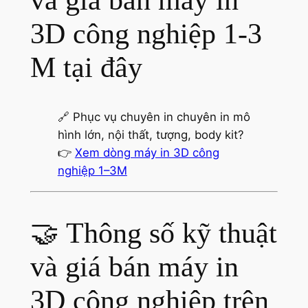
3D công nghiệp 1-3
M tại đây
🔗 Phục vụ chuyên in chuyên in mô
hình lớn, nội thất, tượng, body kit?
👉
Xem dòng máy in 3D công
nghiệp 1–3M
🤝 Thông số kỹ thuật
và giá bán máy in
3D công nghiệp trên