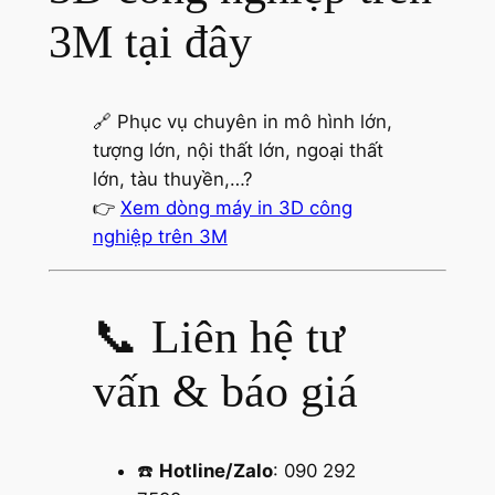
3M tại đây
🔗 Phục vụ chuyên in mô hình lớn,
tượng lớn, nội thất lớn, ngoại thất
lớn, tàu thuyền,…?
👉
Xem dòng máy in 3D công
nghiệp trên 3M
📞 Liên hệ tư
vấn & báo giá
☎️
Hotline/Zalo
: 090 292