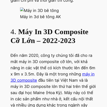
giảm chi phí và thời gian thi công.
Máy in 3d bê tông AK
4.
Máy In 3D Composite
Cỡ Lớn – 2022-2023
Đến năm 2020, công ty chúng tôi đã cho ra
mắt máy in 3D composite cỡ lớn, với khả
năng in các vật thể có kích thước lên đến 6m
x 9m x 3.5m. Đây là một trong những
máy in
3D composite
đầu tiên tại Việt Nam và là
máy in 3D composite lớn thứ hai trên thế giới
sau đại học Maine (Hoa Kỳ). Máy này có thể
in các sản phẩm như nhà ở, kết cấu nội thất
và nhiều ứng dụng khác trong ngành xây