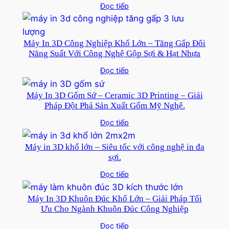
Đọc tiếp
Máy In 3D Công Nghiệp Khổ Lớn – Tăng Gấp Đôi
Năng Suất Với Công Nghệ Gộp Sợi & Hạt Nhựa
Đọc tiếp
Máy In 3D Gốm Sứ – Ceramic 3D Printing – Giải
Pháp Đột Phá Sản Xuất Gốm Mỹ Nghệ.
Đọc tiếp
Máy in 3D khổ lớn – Siêu tốc với công nghệ in đa
sợi.
Đọc tiếp
Máy In 3D Khuôn Đúc Khổ Lớn – Giải Pháp Tối
Ưu Cho Ngành Khuôn Đúc Công Nghiệp
Đọc tiếp