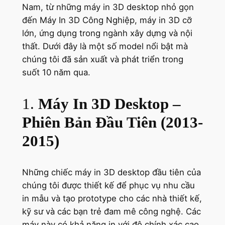
Nam, từ những máy in 3D desktop nhỏ gọn
đến Máy In 3D Công Nghiệp, máy in 3D cỡ
lớn, ứng dụng trong ngành xây dựng và nội
thất. Dưới đây là một số model nổi bật mà
chúng tôi đã sản xuất và phát triển trong
suốt 10 năm qua.
1.
Máy In 3D Desktop –
Phiên Bản Đầu Tiên (2013-
2015)
Những chiếc máy in 3D desktop đầu tiên của
chúng tôi được thiết kế để phục vụ nhu cầu
in mẫu và tạo prototype cho các nhà thiết kế,
kỹ sư và các bạn trẻ đam mê công nghệ. Các
máy này có khả năng in với độ chính xác cao,