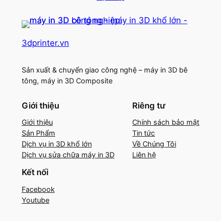
3dprinter.vn
Sản xuất & chuyển giao công nghệ – máy in 3D bê
tông, máy in 3D Composite
Giới thiệu
Riêng tư
Giới thiệu
Chính sách bảo mật
Sản Phẩm
Tin tức
Dịch vụ in 3D khổ lớn
Về Chúng Tôi
Dịch vụ sửa chữa máy in 3D
Liên hệ
Kết nối
Facebook
Youtube