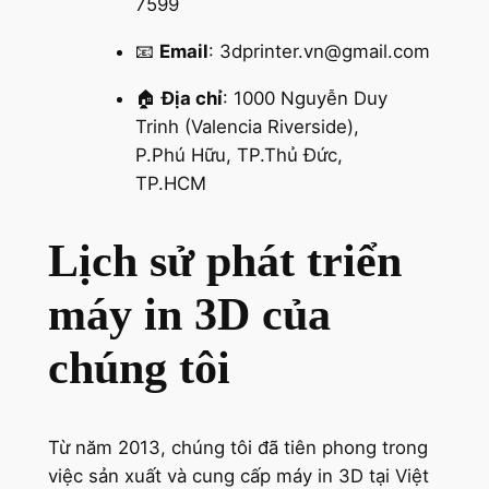
7599
📧
Email
:
3dprinter.vn@gmail.com
🏠
Địa chỉ
: 1000 Nguyễn Duy
Trinh (Valencia Riverside),
P.Phú Hữu, TP.Thủ Đức,
TP.HCM
Lịch sử phát triển
máy in 3D của
chúng tôi
Từ năm 2013, chúng tôi đã tiên phong trong
việc sản xuất và cung cấp máy in 3D tại Việt