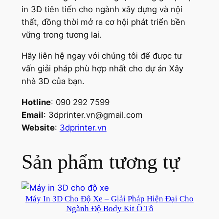
in 3D tiên tiến cho ngành xây dựng và nội
thất, đồng thời mở ra cơ hội phát triển bền
vững trong tương lai.
Hãy liên hệ ngay với chúng tôi để được tư
vấn giải pháp phù hợp nhất cho dự án Xây
nhà 3D của bạn.
Hotline
: 090 292 7599
Email
:
3dprinter.vn@gmail.com
Website
:
3dprinter.vn
Sản phẩm tương tự
Máy In 3D Cho Độ Xe – Giải Pháp Hiện Đại Cho
Ngành Độ Body Kit Ô Tô