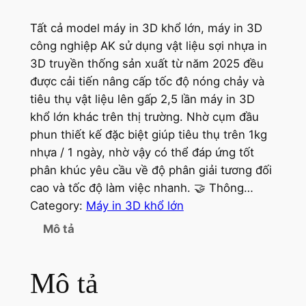
Tất cả model máy in 3D khổ lớn, máy in 3D
công nghiệp AK sử dụng vật liệu sợi nhựa in
3D truyền thống sản xuất từ năm 2025 đều
được cải tiến nâng cấp tốc độ nóng chảy và
tiêu thụ vật liệu lên gấp 2,5 lần máy in 3D
khổ lớn khác trên thị trường. Nhờ cụm đầu
phun thiết kế đặc biệt giúp tiêu thụ trên 1kg
nhựa / 1 ngày, nhờ vậy có thể đáp ứng tốt
phân khúc yêu cầu về độ phân giải tương đối
cao và tốc độ làm việc nhanh. 🤝 Thông…
Category:
Máy in 3D khổ lớn
Mô tả
Mô tả