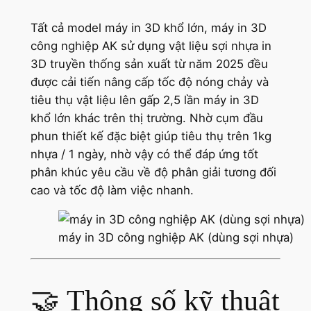
Tất cả model máy in 3D khổ lớn, máy in 3D
công nghiệp AK sử dụng vật liệu sợi nhựa in
3D truyền thống sản xuất từ năm 2025 đều
được cải tiến nâng cấp tốc độ nóng chảy và
tiêu thụ vật liệu lên gấp 2,5 lần máy in 3D
khổ lớn khác trên thị trường. Nhờ cụm đầu
phun thiết kế đặc biệt giúp tiêu thụ trên 1kg
nhựa / 1 ngày, nhờ vậy có thể đáp ứng tốt
phân khúc yêu cầu về độ phân giải tương đối
cao và tốc độ làm việc nhanh.
máy in 3D công nghiệp AK (dùng sợi nhựa)
🤝 Thông số kỹ thuật