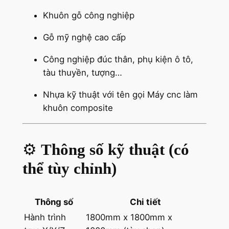
Khuôn gỗ công nghiệp
Gỗ mỹ nghệ cao cấp
Công nghiệp đúc thân, phụ kiện ô tô,
tàu thuyền, tượng…
Nhựa kỹ thuật với tên gọi Máy cnc làm
khuôn composite
⚙️
Thông số kỹ thuật (có
thể tùy chỉnh)
Thông số
Chi tiết
Hành trình
1800mm x 1800mm x