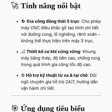
🚀
Tính năng nổi bật
🔄
Gia công đồng thời 5 trục
: Cho phép
máy CNC điêu khắc gỗ tạo hình chi tiết
với đường cong, lỗ nghiêng, rãnh xoắn –
không thể thực hiện trên máy 3 trục.
📐
Thiết kế cơ khí cứng vững
: Khung
máy bằng thép, độ bền cao, chống rung
trong quá trình gia công tốc độ cao.
⚙️
Hỗ trợ kỹ thuật từ xa & tại chỗ
: Đội
ngũ chuyên gia hỗ trợ 24/7, hướng dẫn
vận hành chi tiết.
🎯
Ứng dụng tiêu biểu