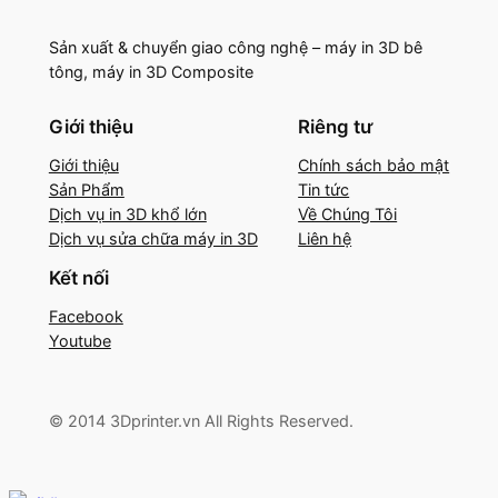
Sản xuất & chuyển giao công nghệ – máy in 3D bê
tông, máy in 3D Composite
Giới thiệu
Riêng tư
Giới thiệu
Chính sách bảo mật
Sản Phẩm
Tin tức
Dịch vụ in 3D khổ lớn
Về Chúng Tôi
Dịch vụ sửa chữa máy in 3D
Liên hệ
Kết nối
Facebook
Youtube
© 2014 3Dprinter.vn All Rights Reserved.