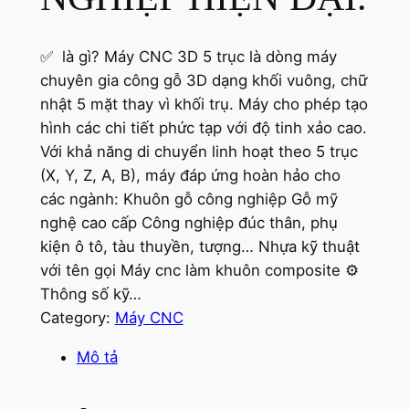
✅ là gì? Máy CNC 3D 5 trục là dòng máy
chuyên gia công gỗ 3D dạng khối vuông, chữ
nhật 5 mặt thay vì khối trụ. Máy cho phép tạo
hình các chi tiết phức tạp với độ tinh xảo cao.
Với khả năng di chuyển linh hoạt theo 5 trục
(X, Y, Z, A, B), máy đáp ứng hoàn hảo cho
các ngành: Khuôn gỗ công nghiệp Gỗ mỹ
nghệ cao cấp Công nghiệp đúc thân, phụ
kiện ô tô, tàu thuyền, tượng… Nhựa kỹ thuật
với tên gọi Máy cnc làm khuôn composite ⚙️
Thông số kỹ…
Category:
Máy CNC
Mô tả