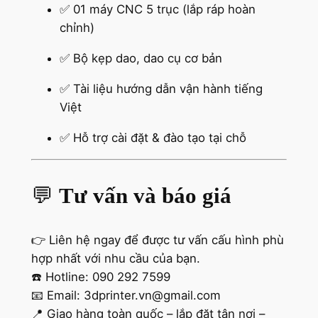
✅ 01 máy CNC 5 trục (lắp ráp hoàn
chỉnh)
✅ Bộ kẹp dao, dao cụ cơ bản
✅ Tài liệu hướng dẫn vận hành tiếng
Việt
✅ Hỗ trợ cài đặt & đào tạo tại chỗ
💬
Tư vấn và báo giá
👉 Liên hệ ngay để được tư vấn cấu hình phù
hợp nhất với nhu cầu của bạn.
☎️ Hotline: 090 292 7599
📧 Email: 3dprinter.vn@gmail.com
📍 Giao hàng toàn quốc – lắp đặt tận nơi –