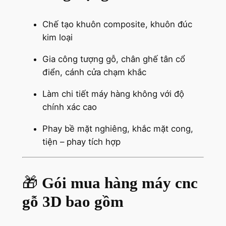
Chế tạo khuôn composite, khuôn đúc
kim loại
Gia công tượng gỗ, chân ghế tân cổ
điển, cánh cửa chạm khắc
Làm chi tiết máy hàng không với độ
chính xác cao
Phay bề mặt nghiêng, khắc mặt cong,
tiện – phay tích hợp
🎁
Gói mua hàng máy cnc
gỗ 3D bao gồm