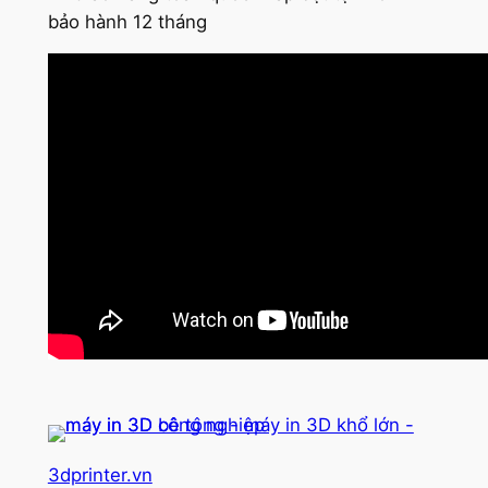
bảo hành 12 tháng
3dprinter.vn