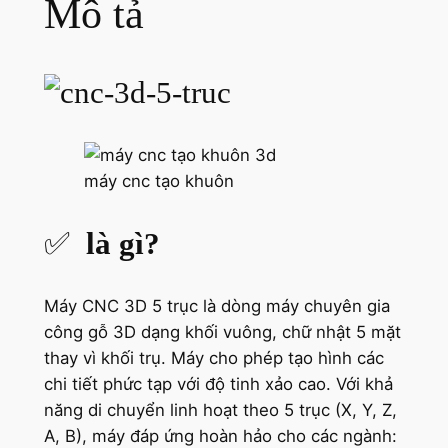
Mô tả
máy cnc tạo khuôn
✅
là gì?
Máy CNC 3D 5 trục là dòng máy chuyên gia
công gỗ 3D dạng khối vuông, chữ nhật 5 mặt
thay vì khối trụ. Máy cho phép tạo hình các
chi tiết phức tạp với độ tinh xảo cao. Với khả
năng di chuyển linh hoạt theo 5 trục (X, Y, Z,
A, B), máy đáp ứng hoàn hảo cho các ngành: