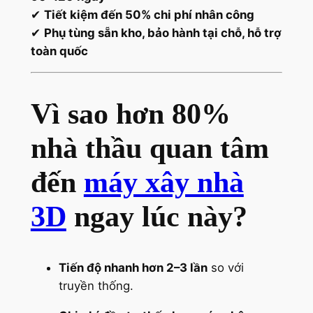
✔
Tiết kiệm đến 50% chi phí nhân công
✔
Phụ tùng sẵn kho, bảo hành tại chỗ, hỗ trợ
toàn quốc
Vì sao hơn 80%
nhà thầu quan tâm
đến
máy xây nhà
3D
ngay lúc này?
Tiến độ nhanh hơn 2–3 lần
so với
truyền thống.