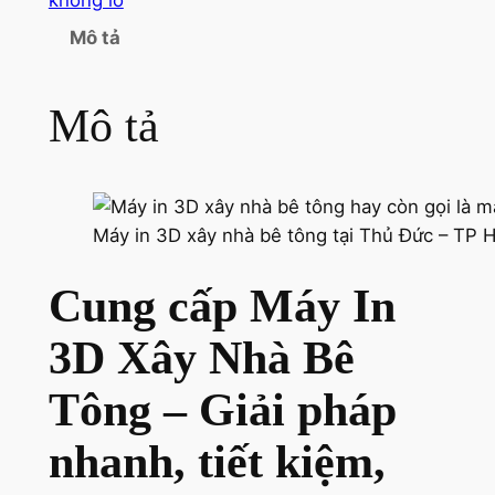
Mô tả
Mô tả
Máy in 3D xây nhà bê tông tại Thủ Đức – TP
Cung cấp Máy In
3D Xây Nhà Bê
Tông – Giải pháp
nhanh, tiết kiệm,