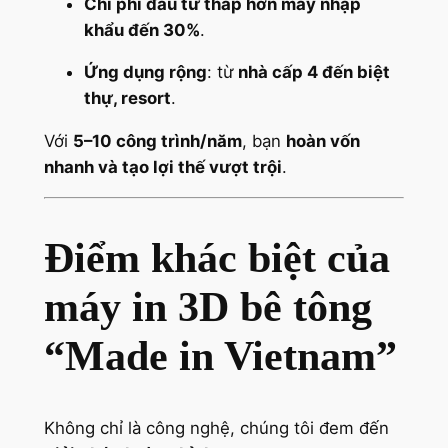
Chi phí đầu tư thấp hơn máy nhập
khẩu đến 30%
.
Ứng dụng rộng
: từ
nhà cấp 4 đến biệt
thự, resort
.
Với
5–10 công trình/năm
, bạn
hoàn vốn
nhanh và tạo lợi thế vượt trội
.
Điểm khác biệt của
máy in 3D bê tông
“Made in Vietnam”
Không chỉ là công nghệ, chúng tôi đem đến