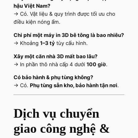
hậu Việt Nam?
→ Có. Vật liệu & quy trình được tối ưu cho
điều kiện nóng ẩm.
Chi phí một máy in 3D bê tông là bao nhiêu?
→ Khoảng
1–3 tỷ
tùy cấu hình.
Xây một căn nhà 3D mất bao lâu?
→ In phần thô nhà cấp 4 dưới
100 giờ
.
Có bảo hành & phụ tùng không?
→ Có.
Phụ tùng sẵn kho, bảo hành tận nơi
.
Dịch vụ chuyển
giao công nghệ &