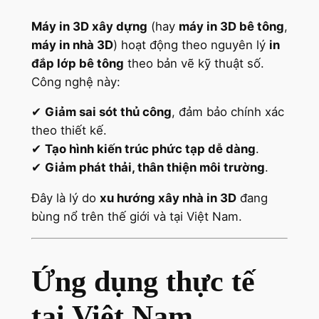
Máy in 3D xây dựng
(hay
máy in 3D bê tông
,
máy in nhà 3D
) hoạt động theo nguyên lý
in
đắp lớp bê tông
theo bản vẽ kỹ thuật số.
Công nghệ này:
✔
Giảm sai sót thủ công
, đảm bảo chính xác
theo thiết kế.
✔
Tạo hình kiến trúc phức tạp dễ dàng
.
✔
Giảm phát thải, thân thiện môi trường
.
Đây là lý do
xu hướng xây nhà in 3D
đang
bùng nổ trên thế giới và tại Việt Nam.
Ứng dụng thực tế
tại Việt Nam