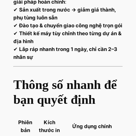
giải pháp hoàn chỉnh
:
✔
Sản xuất trong nước → giảm giá thành,
phụ tùng luôn sẵn
✔
Đào tạo & chuyển giao công nghệ trọn gói
✔
Thiết kế máy tùy chỉnh theo từng dự án &
địa hình
✔
Lắp ráp nhanh trong 1 ngày, chỉ cần 2–3
nhân sự
Thông số nhanh để
bạn quyết định
Phiên
Kích
Ứng dụng chính
bản
thước in