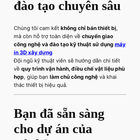
đào tạo chuyên sâu
Chúng tôi cam kết
không chỉ bán thiết bị
,
mà còn hỗ trợ toàn diện về
chuyển giao
công nghệ và đào tạo kỹ thuật sử dụng
máy
in 3D xây dựng
Đội ngũ kỹ thuật viên sẽ hướng dẫn chi tiết
về
quy trình vận hành, điều chế vật liệu phù
hợp
, giúp bạn
làm chủ công nghệ
và khai
thác thiết bị hiệu quả.
Bạn đã sẵn sàng
cho dự án của