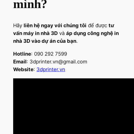
mình?
Hãy
liên hệ ngay với chúng tôi
để được
tư
vấn máy in nhà 3D
và
áp dụng công nghệ in
nhà 3D vào dự án của bạn
.
Hotline
: 090 292 7599
Email
:
3dprinter.vn@gmail.com
Website
:
3dprinter.vn