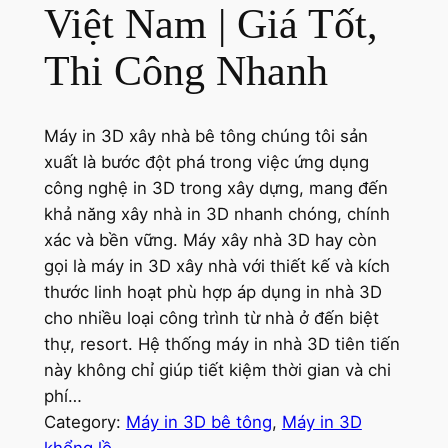
Việt Nam | Giá Tốt,
Thi Công Nhanh
Máy in 3D xây nhà bê tông chúng tôi sản
xuất là bước đột phá trong việc ứng dụng
công nghệ in 3D trong xây dựng, mang đến
khả năng xây nhà in 3D nhanh chóng, chính
xác và bền vững. Máy xây nhà 3D hay còn
gọi là máy in 3D xây nhà với thiết kế và kích
thước linh hoạt phù hợp áp dụng in nhà 3D
cho nhiều loại công trình từ nhà ở đến biệt
thự, resort. Hệ thống máy in nhà 3D tiên tiến
này không chỉ giúp tiết kiệm thời gian và chi
phí…
Category:
Máy in 3D bê tông
, 
Máy in 3D
khổng lồ