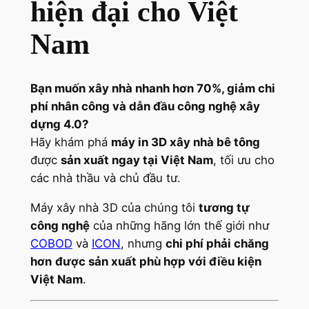
hiện đại cho Việt
Nam
Bạn muốn xây nhà nhanh hơn 70%, giảm chi
phí nhân công và dẫn đầu công nghệ xây
dựng 4.0?
Hãy khám phá
máy in 3D xây nhà bê tông
được
sản xuất ngay tại Việt Nam
, tối ưu cho
các nhà thầu và chủ đầu tư.
Máy xây nhà 3D của chúng tôi
tương tự
công nghệ
của những hãng lớn thế giới như
COBOD
và
ICON
, nhưng
chi phí phải chăng
hơn
được sản xuất phù hợp với điều kiện
Việt Nam
.