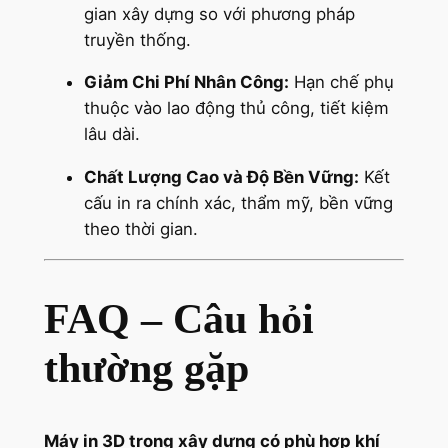
gian xây dựng so với phương pháp
truyền thống.
Giảm Chi Phí Nhân Công:
Hạn chế phụ
thuộc vào lao động thủ công, tiết kiệm
lâu dài.
Chất Lượng Cao và Độ Bền Vững:
Kết
cấu in ra chính xác, thẩm mỹ, bền vững
theo thời gian.
FAQ – Câu hỏi
thường gặp
Máy in 3D trong xây dựng có phù hợp khí