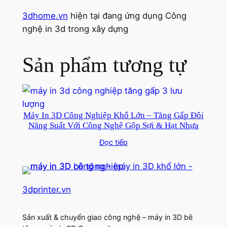
3dhome.vn
hiện tại đang ứng dụng Công
nghệ in 3d trong xây dựng
Sản phẩm tương tự
Máy In 3D Công Nghiệp Khổ Lớn – Tăng Gấp Đôi
Năng Suất Với Công Nghệ Gộp Sợi & Hạt Nhựa
Đọc tiếp
3dprinter.vn
Sản xuất & chuyển giao công nghệ – máy in 3D bê