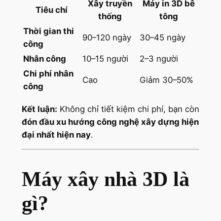
Xây truyền
Máy in 3D bê
Tiêu chí
thống
tông
Thời gian thi
90–120 ngày
30–45 ngày
công
Nhân công
10–15 người
2–3 người
Chi phí nhân
Cao
Giảm 30–50%
công
Kết luận:
Không chỉ tiết kiệm chi phí, bạn còn
đón đầu xu hướng công nghệ xây dựng hiện
đại nhất hiện nay
.
Máy xây nhà 3D là
gì?