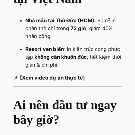
Nhà mẫu tại Thủ Đức (HCM)
: 60m² in
phần thô chỉ trong
72 giờ
, giảm 40%
nhân công.
Resort ven biển
: In kiến trúc cong phức
tạp
không cần khuôn đúc
, tiết kiệm thời
gian & chi phí.
📌
[Xem video dự án thực tế]
Ai nên đầu tư ngay
bây giờ?