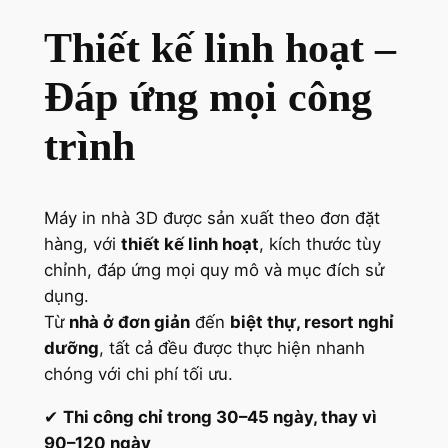
Thiết kế linh hoạt –
Đáp ứng mọi công
trình
Máy in nhà 3D được sản xuất theo đơn đặt
hàng, với
thiết kế linh hoạt
, kích thước tùy
chỉnh, đáp ứng mọi quy mô và mục đích sử
dụng.
Từ
nhà ở đơn giản
đến
biệt thự, resort nghỉ
dưỡng
, tất cả đều được thực hiện nhanh
chóng với chi phí tối ưu.
✔
Thi công chỉ trong 30–45 ngày, thay vì
90–120 ngày