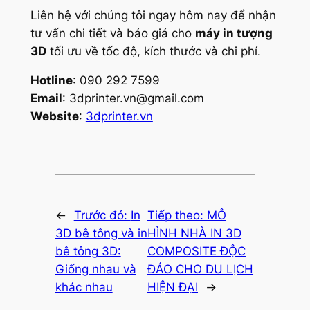
Liên hệ với chúng tôi ngay hôm nay để nhận
tư vấn chi tiết và báo giá cho
máy in tượng
3D
tối ưu về tốc độ, kích thước và chi phí.
Hotline
: 090 292 7599
Email
:
3dprinter.vn@gmail.com
Website
:
3dprinter.vn
←
Trước đó:
In
Tiếp theo:
MÔ
3D bê tông và in
HÌNH NHÀ IN 3D
bê tông 3D:
COMPOSITE ĐỘC
Giống nhau và
ĐÁO CHO DU LỊCH
khác nhau
HIỆN ĐẠI
→