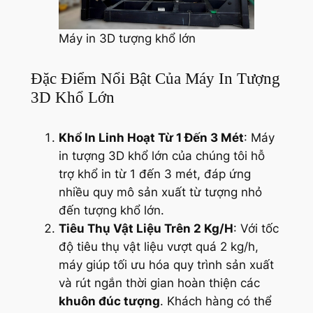
Máy in 3D tượng khổ lớn
Đặc Điểm Nổi Bật Của Máy In Tượng
3D Khổ Lớn
Khổ In Linh Hoạt Từ 1 Đến 3 Mét
: Máy
in tượng 3D khổ lớn của chúng tôi hỗ
trợ khổ in từ 1 đến 3 mét, đáp ứng
nhiều quy mô sản xuất từ tượng nhỏ
đến tượng khổ lớn.
Tiêu Thụ Vật Liệu Trên 2 Kg/H
: Với tốc
độ tiêu thụ vật liệu vượt quá 2 kg/h,
máy giúp tối ưu hóa quy trình sản xuất
và rút ngắn thời gian hoàn thiện các
khuôn đúc tượng
. Khách hàng có thể