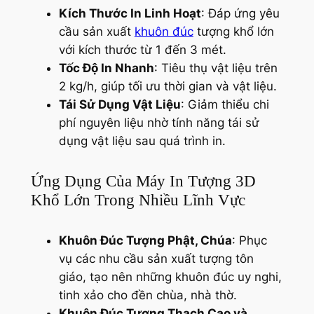
Kích Thước In Linh Hoạt
: Đáp ứng yêu
cầu sản xuất
khuôn đúc
tượng khổ lớn
với kích thước từ 1 đến 3 mét.
Tốc Độ In Nhanh
: Tiêu thụ vật liệu trên
2 kg/h, giúp tối ưu thời gian và vật liệu.
Tái Sử Dụng Vật Liệu
: Giảm thiểu chi
phí nguyên liệu nhờ tính năng tái sử
dụng vật liệu sau quá trình in.
Ứng Dụng Của Máy In Tượng 3D
Khổ Lớn Trong Nhiều Lĩnh Vực
Khuôn Đúc Tượng Phật, Chúa
: Phục
vụ các nhu cầu sản xuất tượng tôn
giáo, tạo nên những khuôn đúc uy nghi,
tinh xảo cho đền chùa, nhà thờ.
Khuôn Đúc Tượng Thạch Cao và