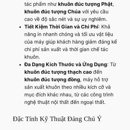
tác phẩm như
khuôn đúc tượng Phật
,
khuôn đúc tượng Chúa
với yêu cầu
cao về độ sắc nét và sự uy nghiêm.
Tiết Kiệm Thời Gian và Chi Phí
: Khả
năng in nhanh chóng và tối ưu vật liệu
của máy giúp khách hàng giảm đáng kể
chi phí sản xuất và thời gian chế tác
khuôn.
Đa Dạng Kích Thước và Ứng Dụng
: Từ
khuôn đúc tượng thạch cao
đến
khuôn đúc tượng đồng
, máy hỗ trợ
sản xuất khuôn theo nhiều kích cỡ và
mục đích khác nhau, từ các công trình
nghệ thuật nội thất đến ngoại thất.
Đặc Tính Kỹ Thuật Đáng Chú Ý