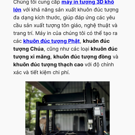
Chúng tôi cung cấp
máy in tượng 3D khổ
lớn
với khả năng sản xuất khuôn đúc tượng
đa dạng kích thước, giúp đáp ứng các yêu
cầu sản xuất tượng tôn giáo, nghệ thuật và
trang trí. Máy in của chúng tôi có thể tạo ra
các
khuôn đúc tượng Phật
,
khuôn đúc
tượng Chúa
, cũng như các loại
khuôn đúc
tượng xi măng
,
khuôn đúc tượng đồng
và
khuôn đúc tượng thạch cao
với độ chính
xác và tiết kiệm chi phí.